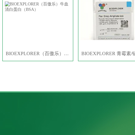
BIOEXPLORER（百傲乐）牛血清白蛋白（BSA）