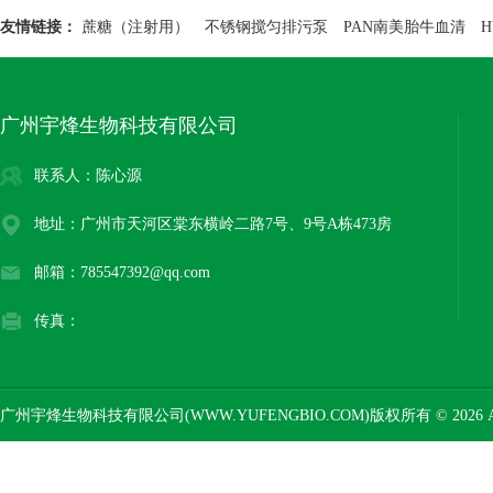
友情链接：
蔗糖（注射用）
不锈钢搅匀排污泵
PAN南美胎牛血清
广州宇烽生物科技有限公司
联系人：陈心源
地址：广州市天河区棠东横岭二路7号、9号A栋473房
邮箱：785547392@qq.com
传真：
广州宇烽生物科技有限公司(WWW.YUFENGBIO.COM)版权所有 © 2026 AL