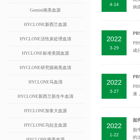
4-14
病
Gemini南美血源
真正
HYCLONE新西兰血源
P
2022
HYCLONE活性炭处理血清
PB
3-29
成分
HYCLONE标准美国血源
HYCLONE研究级南美血清
P
2022
HYCLONE马血清
P
3-27
液
HYCLONE新西兰新生牛血清
p...
HYCLONE加拿大血源
如
2022
HYCLONE乌拉圭血源
胎
1-22
的
HYCLONE南美血源