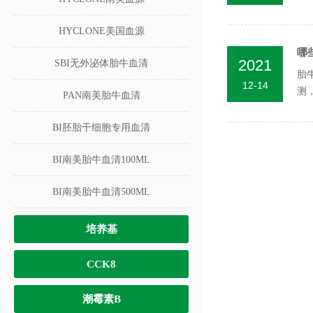
辨..
HYCLONE美国血源
哪
2021
SBI无外泌体胎牛血清
胎
12-14
测
PAN南美胎牛血清
BI胚胎干细胞专用血清
BI南美胎牛血清100ML
BI南美胎牛血清500ML
培养基
CCK8
潮霉素B