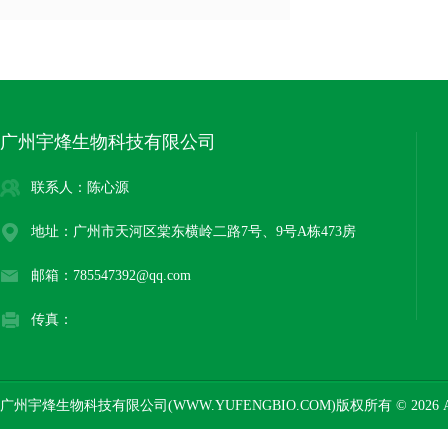
广州宇烽生物科技有限公司
联系人：陈心源
地址：广州市天河区棠东横岭二路7号、9号A栋473房
邮箱：785547392@qq.com
传真：
广州宇烽生物科技有限公司(WWW.YUFENGBIO.COM)版权所有 © 2026 AL