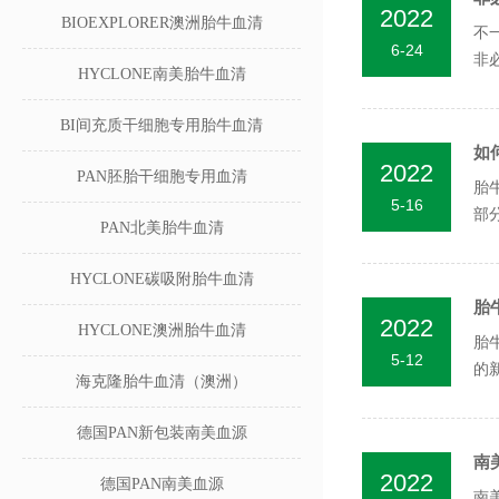
2022
BIOEXPLORER澳洲胎牛血清
不
6-24
非
HYCLONE南美胎牛血清
较多
BI间充质干细胞专用胎牛血清
如
2022
PAN胚胎干细胞专用血清
胎
5-16
部
PAN北美胎牛血清
及大
HYCLONE碳吸附胎牛血清
胎
2022
HYCLONE澳洲胎牛血清
胎
5-12
的
海克隆胎牛血清（澳洲）
对..
德国PAN新包装南美血源
南
2022
德国PAN南美血源
南