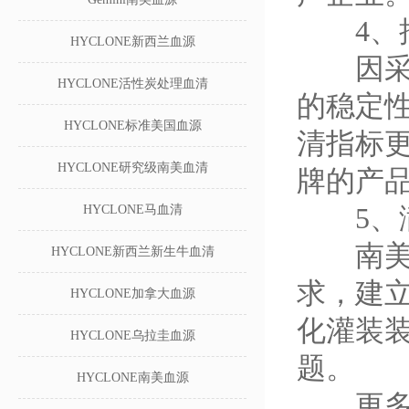
4、批
HYCLONE新西兰血源
因采血
HYCLONE活性炭处理血清
的稳定性
HYCLONE标准美国血源
清指标
HYCLONE研究级南美血清
牌的产
5、满
HYCLONE马血清
南美胎
HYCLONE新西兰新生牛血清
求，建
HYCLONE加拿大血源
化灌装
HYCLONE乌拉圭血源
题。
HYCLONE南美血源
更多关