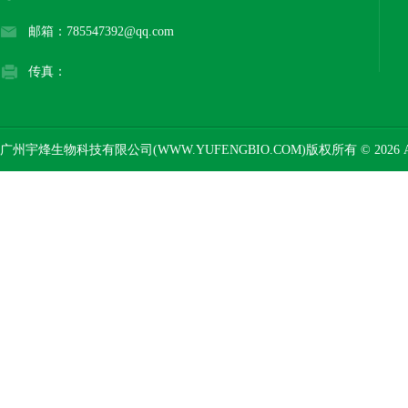
邮箱：785547392@qq.com
传真：
广州宇烽生物科技有限公司(WWW.YUFENGBIO.COM)版权所有 © 2026 AL