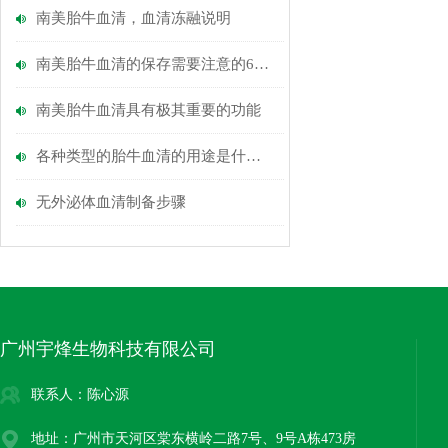
南美胎牛血清，血清冻融说明
南美胎牛血清的保存需要注意的6个知识
南美胎牛血清具有极其重要的功能
各种类型的胎牛血清的用途是什么？
无外泌体血清制备步骤
广州宇烽生物科技有限公司
联系人：陈心源
地址：广州市天河区棠东横岭二路7号、9号A栋473房