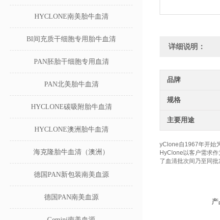
HYCLONE南美胎牛血清
BI间充质干细胞专用胎牛血清
详细说明：
PAN胚胎干细胞专用血清
品牌
PAN北美胎牛血清
规格
HYCLONE碳吸附胎牛血清
主要用途
HYCLONE澳洲胎牛血清
yClone自1967
海克隆胎牛血清（澳洲）
HyClone以客户需
了血清批次间乃至同批
德国PAN新包装南美血源
德国PAN南美血源
产
Gemini南美血源