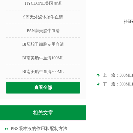
HYCLONE美国血源
SBI无外泌体胎牛血清
验证
PAN南美胎牛血清
BI胚胎干细胞专用血清
BI南美胎牛血清100ML
BI南美胎牛血清500ML
上一篇：
500M
下一篇：
500M
查看全部
相关文章
PBS缓冲液的作用和配制方法