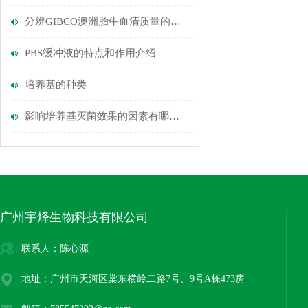
分辨GIBCO澳洲胎牛血清质量的优劣
PBS缓冲液的特点和作用介绍
培养基的种类
影响培养基灭菌效果的因素有哪些？
广州宇烽生物科技有限公司
联系人：陈心源
地址：广州市天河区棠东横岭二路7号、9号A栋473房