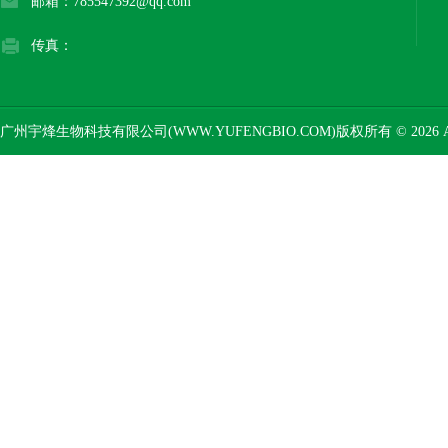
邮箱：785547392@qq.com
传真：
广州宇烽生物科技有限公司(WWW.YUFENGBIO.COM)版权所有 © 2026 AL