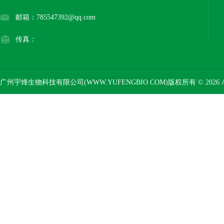
邮箱：785547392@qq.com
传真：
广州宇烽生物科技有限公司(WWW.YUFENGBIO.COM)版权所有 © 2026 AL