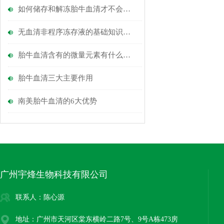
如何储存和解冻胎牛血清才不会使产品质量受损？
无血清非程序冻存液的基础知识介绍
胎牛血清含有的微量元素有什么作用?
胎牛血清三大主要作用
南美胎牛血清的6大优势
广州宇烽生物科技有限公司
联系人：陈心源
地址：广州市天河区棠东横岭二路7号、9号A栋473房