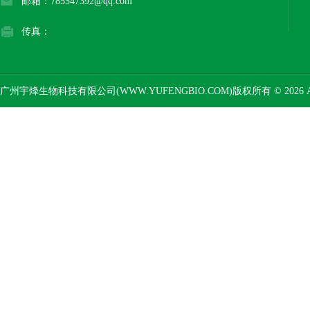
邮箱：785547392@qq.com
传真：
广州宇烽生物科技有限公司(WWW.YUFENGBIO.COM)版权所有 © 2026 AL