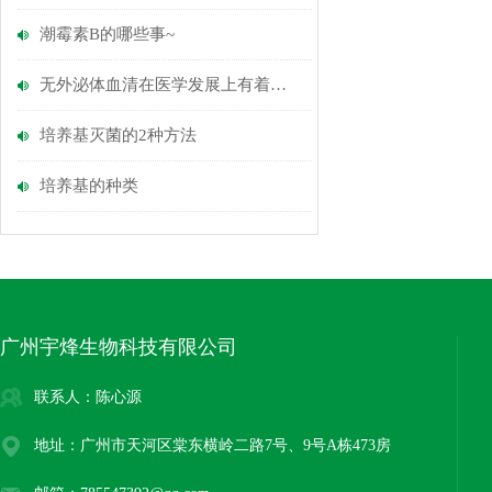
潮霉素B的哪些事~
无外泌体血清在医学发展上有着光明的前景
培养基灭菌的2种方法
培养基的种类
广州宇烽生物科技有限公司
联系人：陈心源
地址：广州市天河区棠东横岭二路7号、9号A栋473房