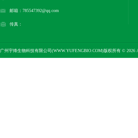
邮箱：785547392@qq.com
传真：
广州宇烽生物科技有限公司(WWW.YUFENGBIO.COM)版权所有 © 2026 AL