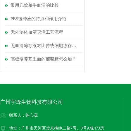
常用几款胎牛血清的比较
PBS缓冲液的特点和作用介绍
无外泌体血清灭活工艺流程
无血清冻存液对比传统细胞冻存液存在的优势
高糖培养基里面的葡萄糖怎么加？
广州宇烽生物科技有限公司
联系人：陈心源
地址：广州市天河区棠东横岭二路7号、9号A栋473房