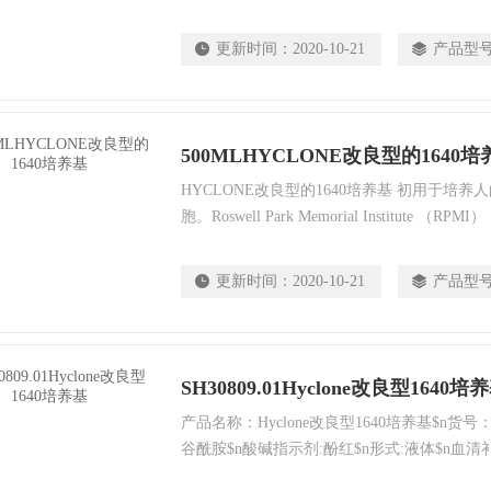
发现适用于多种哺乳动物细胞，包括HeLa、Jurka
PBMC、星形胶质细胞和癌。
更新时间：
2020-10-21
产品型
500MLHYCLONE改良型的1640培
HYCLONE改良型的1640培养基 初用于培
胞。Roswell Park Memorial Institute 
多种哺乳动物细胞，包括HeLa、Jurkat、MCF
质细胞和癌。
更新时间：
2020-10-21
产品型
SH30809.01Hyclone改良型1640培
产品名称：Hyclone改良型1640培养基$n货号：S
谷酰胺$n酸碱指示剂:酚红$n形式:液体$n血清
钠添加剂:不含丙酮酸钠$nHEPES添加剂：不含