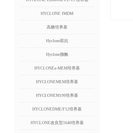
HYCLONE IMDM
高糖培养基
Hyclone双抗
Hyclone胰酶
HYCLONEa-MEM培养基
HYCLONEMEM培养基
HYCLONEM199培养基
HYCLONEDME/F12培养基
HYCLONE改良型1640培养基