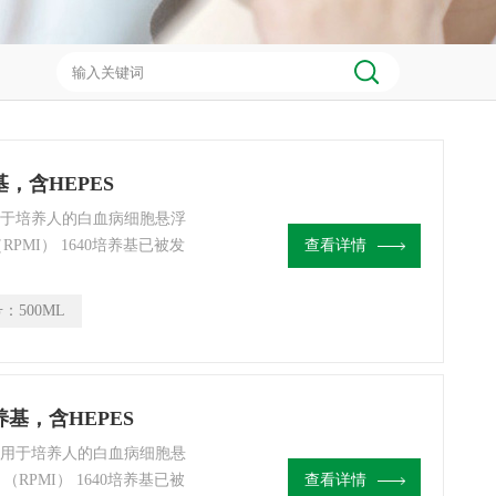
基，含HEPES
 初用于培养人的白血病细胞悬浮
ute （RPMI） 1640培养基已被发
查看详情
、MCF-7、PC12、
号：
500ML
养基，含HEPES
S 初用于培养人的白血病细胞悬
tute （RPMI） 1640培养基已被
查看详情