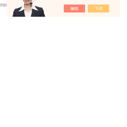
：
PBS缓冲液的特点和作用介绍