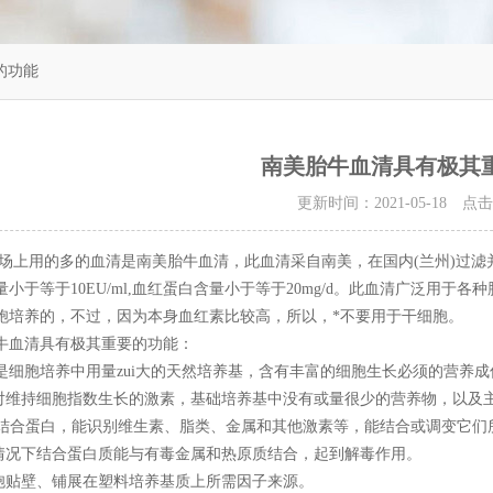
的功能
南美胎牛血清具有极其
更新时间：2021-05-18 点
用的多的血清是南美胎牛血清，此血清采自南美，在国内(兰州)过滤并
量小于等于10EU/ml,血红蛋白含量小于等于20mg/d。此血清广泛
胞培养的，不过，因为本身血红素比较高，所以，*不要用于干细胞。
血清具有极其重要的功能：
胞培养中用量zui大的天然培养基，含有丰富的细胞生长必须的营养成
维持细胞指数生长的激素，基础培养基中没有或量很少的营养物，以及
结合蛋白，能识别维生素、脂类、金属和其他激素等，能结合或调变它们
况下结合蛋白质能与有毒金属和热原质结合，起到解毒作用。
贴壁、铺展在塑料培养基质上所需因子来源。