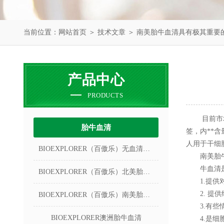
当前位置：
网站首页
＞
技术文章
＞ 南美胎牛血清具有极其重要
产品中心
PRODUCTS
目前市场上
胎牛血清
签，内**含
人用于干细
BIOEXPLORER（百傲乐）无血清冻存液
南美胎牛
牛血清是细
BIOEXPLORER（百傲乐）北美胎牛血清
1.提供对
2. 提供
BIOEXPLORER（百傲乐）南美胎牛血清
3.有些情
BIOEXPLORER澳洲胎牛血清
4.是细胞