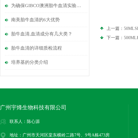
为确保GIBCO澳洲胎牛血清实验的准确性,脂肪酸的去除很关键
南美胎牛血清的6大优势
上一篇：
50ML
胎牛血清,血清成分有几大类？
下一篇：
500M
胎牛血清的详细质检流程
培养基的分类介绍
广州宇烽生物科技有限公司
联系人：陈心源
地址：广州市天河区棠东横岭二路7号、9号A栋473房