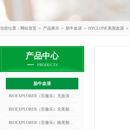
当前位置：
网站首页
＞
产品展示
＞
胎牛血清
＞
HYCLONE美国血源
＞ 
产品中心
PRODUCTS
胎牛血清
BIOEXPLORER（百傲乐）无血清冻存液
BIOEXPLORER（百傲乐）北美胎牛血清
BIOEXPLORER（百傲乐）南美胎牛血清