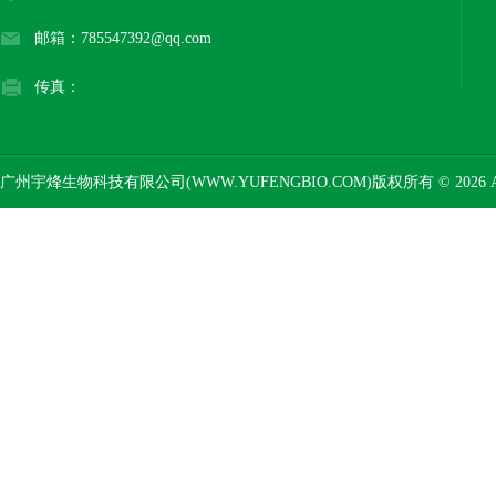
邮箱：785547392@qq.com
传真：
广州宇烽生物科技有限公司(WWW.YUFENGBIO.COM)版权所有 © 2026 AL