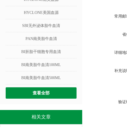
HYCLONE美国血源
常用邮
SBI无外泌体胎牛血清
省
PAN南美胎牛血清
BI胚胎干细胞专用血清
详细地
BI南美胎牛血清100ML
补充说
BI南美胎牛血清500ML
查看全部
验证
相关文章