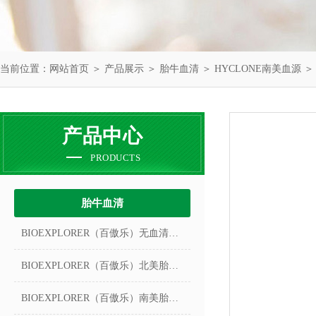
当前位置：
网站首页
＞
产品展示
＞
胎牛血清
＞
HYCLONE南美血源
＞ 
产品中心
PRODUCTS
胎牛血清
BIOEXPLORER（百傲乐）无血清冻存液
BIOEXPLORER（百傲乐）北美胎牛血清
BIOEXPLORER（百傲乐）南美胎牛血清