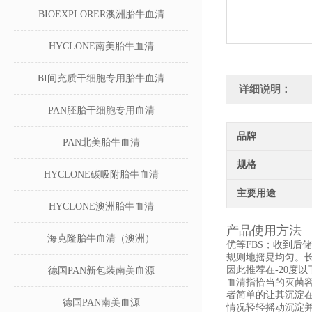
BIOEXPLORER澳洲胎牛血清
HYCLONE南美胎牛血清
BI间充质干细胞专用胎牛血清
详细说明：
PAN胚胎干细胞专用血清
品牌
PAN北美胎牛血清
规格
HYCLONE碳吸附胎牛血清
主要用途
HYCLONE澳洲胎牛血清
产品使用方法
海克隆胎牛血清（澳洲）
优等FBS；收到后
规则地摇晃均匀。
因此推荐在-20度
德国PAN新包装南美血源
血清指恰当的灭菌容
者简单的让其沉淀
德国PAN南美血源
情况轻轻摇动沉淀并