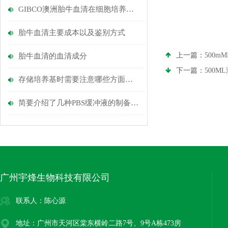
GIBCO澳洲胎牛血清在细胞培养中有什么作用？
胎牛血清主要成本以及鉴别方式
上一篇：
500mM
胎牛血清的血清成分
下一篇：
500
存储培养基时需要注意哪些方面呢？
简要介绍了几种PBS缓冲液的制备方法
广州宇烽生物科技有限公司
联系人：陈心源
地址：广州市天河区棠东横岭二路7号、9号A栋473房