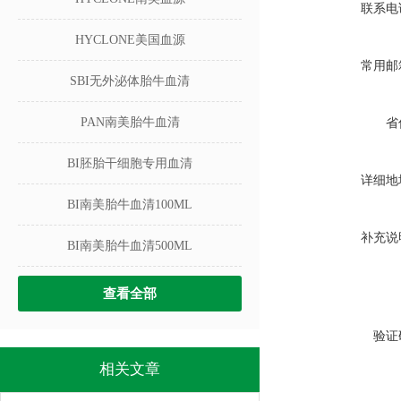
联系电
HYCLONE美国血源
常用邮
SBI无外泌体胎牛血清
PAN南美胎牛血清
省
BI胚胎干细胞专用血清
详细地
BI南美胎牛血清100ML
补充说
BI南美胎牛血清500ML
查看全部
验证
相关文章