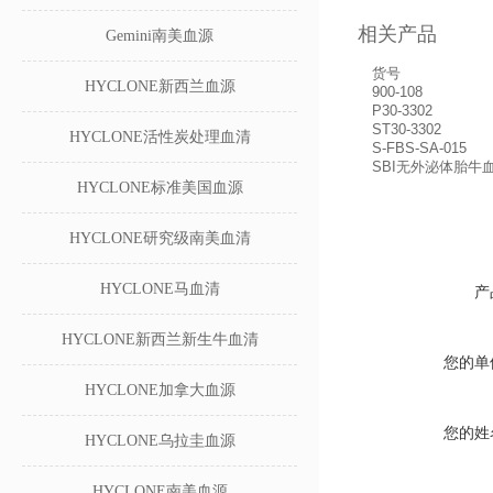
相关产品
Gemini南美血源
货号
HYCLONE新西兰血源
900-108
P30-3302
ST30-3302
HYCLONE活性炭处理血清
S-FBS-SA-015
SBI无外泌体胎牛
HYCLONE标准美国血源
HYCLONE研究级南美血清
HYCLONE马血清
产
HYCLONE新西兰新生牛血清
您的单
HYCLONE加拿大血源
您的姓
HYCLONE乌拉圭血源
HYCLONE南美血源