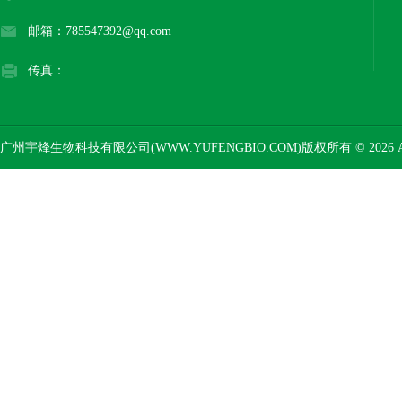
邮箱：785547392@qq.com
传真：
广州宇烽生物科技有限公司(WWW.YUFENGBIO.COM)版权所有 © 2026 AL