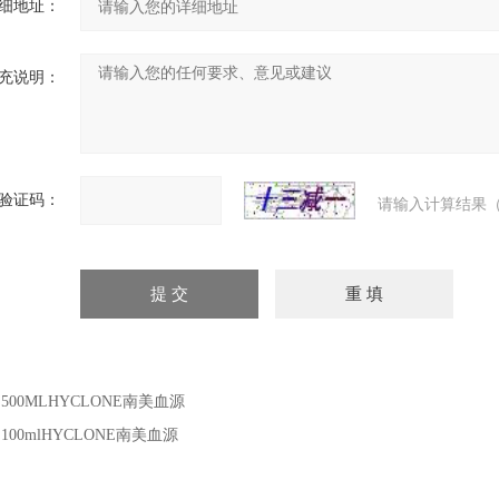
细地址：
充说明：
验证码：
请输入计算结果（
：
500MLHYCLONE南美血源
：
100mlHYCLONE南美血源