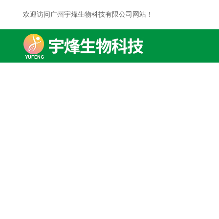
欢迎访问广州宇烽生物科技有限公司网站！