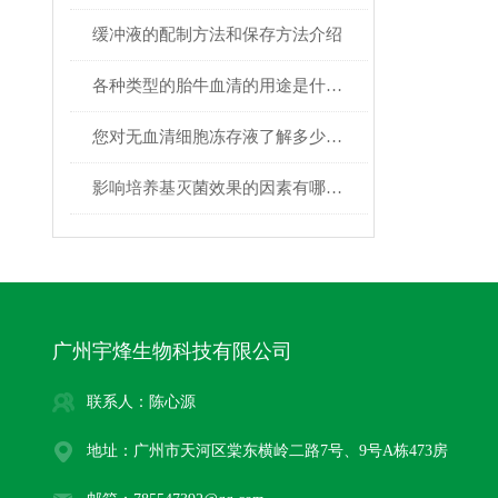
缓冲液的配制方法和保存方法介绍
各种类型的胎牛血清的用途是什么？
您对无血清细胞冻存液了解多少呢？
影响培养基灭菌效果的因素有哪些？
广州宇烽生物科技有限公司
联系人：陈心源
地址：广州市天河区棠东横岭二路7号、9号A栋473房