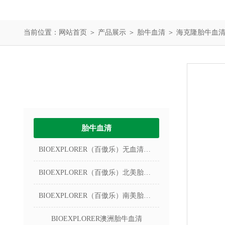
当前位置：
网站首页
＞
产品展示
＞
胎牛血清
＞
海克隆胎牛血
产品中心
PRODUCTS
胎牛血清
BIOEXPLORER（百傲乐）无血清冻存液
BIOEXPLORER（百傲乐）北美胎牛血清
BIOEXPLORER（百傲乐）南美胎牛血清
BIOEXPLORER澳洲胎牛血清