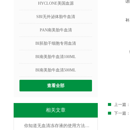
详
HYCLONE美国血源
SBI无外泌体胎牛血清
补
PAN南美胎牛血清
BI胚胎干细胞专用血清
BI南美胎牛血清100ML
BI南美胎牛血清500ML
查看全部
上一篇
相关文章
下一篇
你知道无血清冻存液的使用方法吗？