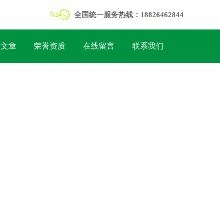
全国统一服务热线：18826462844
术文章
荣誉资质
在线留言
联系我们