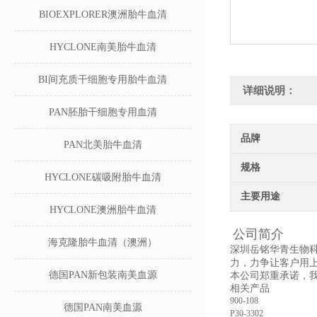
BIOEXPLORER澳洲胎牛血清
HYCLONE南美胎牛血清
BI间充质干细胞专用胎牛血清
详细说明：
PAN胚胎干细胞专用血清
品牌
PAN北美胎牛血清
规格
HYCLONE碳吸附胎牛血清
主要用途
HYCLONE澳洲胎牛血清
公司简介
海克隆胎牛血清（澳洲）
深圳岳铭华青生物
力，力争让客户用
德国PAN新包装南美血源
本公司郑重承诺，
相关产品
900-108
德国PAN南美血源
P30-3302