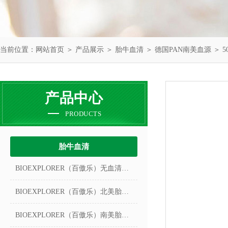
当前位置：
网站首页
＞
产品展示
＞
胎牛血清
＞
德国PAN南美血源
＞ 5
产品中心
PRODUCTS
胎牛血清
BIOEXPLORER（百傲乐）无血清冻存液
BIOEXPLORER（百傲乐）北美胎牛血清
BIOEXPLORER（百傲乐）南美胎牛血清