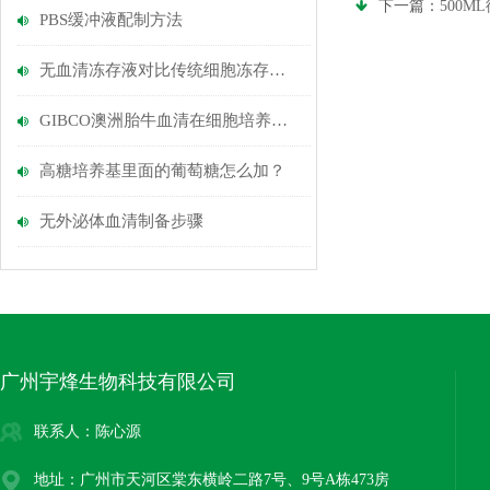
下一篇：
500M
PBS缓冲液配制方法
无血清冻存液对比传统细胞冻存液存在的优势
GIBCO澳洲胎牛血清在细胞培养中有什么作用？
高糖培养基里面的葡萄糖怎么加？
无外泌体血清制备步骤
广州宇烽生物科技有限公司
联系人：陈心源
地址：广州市天河区棠东横岭二路7号、9号A栋473房