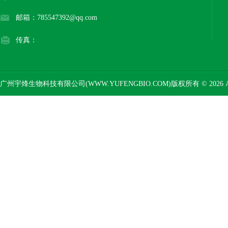
邮箱：785547392@qq.com
传真：
广州宇烽生物科技有限公司(WWW.YUFENGBIO.COM)版权所有 © 2026 AL