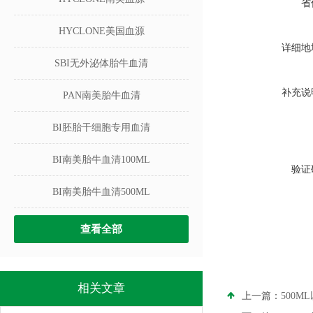
省
HYCLONE美国血源
详细地
SBI无外泌体胎牛血清
补充说
PAN南美胎牛血清
BI胚胎干细胞专用血清
BI南美胎牛血清100ML
验证
BI南美胎牛血清500ML
查看全部
相关文章
上一篇：
500M