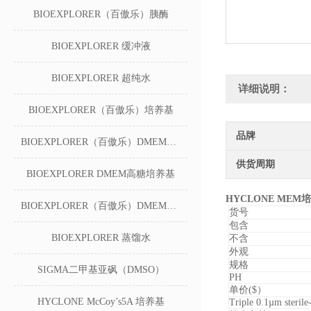
BIOEXPLORER（百傲乐）胰酶
BIOEXPLORER 缓冲液
BIOEXPLORER 超纯水
详细说明：
BIOEXPLORER（百傲乐）培养基
品牌
BIOEXPLORER（百傲乐）DMEM无糖培养基
供货周期
BIOEXPLORER DMEM高糖培养基
HYCLONE MEM
BIOEXPLORER（百傲乐）DMEM低糖培养基
货号
包含
BIOEXPLORER 蒸馏水
不含
外观
规格
SIGMA二甲基亚砜（DMSO）
PH
单价($）
HYCLONE McCoy’s5A 培养基
Triple 0.1µm sterile-