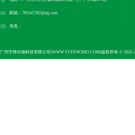
邮箱：785547392@qq.com
传真：
广州宇烽生物科技有限公司(WWW.YUFENGBIO.COM)版权所有 © 2026 AL