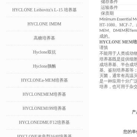
储存条件
运输条件
HYCLONE Leibovitz's L-15 培养基
保质期
Minimum Essent
HYCLONE IMDM
HT-1080、MC
MEM、DMEM和Te
成的。
高糖培养基
HYCLONE MEM
谨慎
Hyclone双抗
不能用于人类或动
培养基既是提供细
成培养基、半合成
Hyclone胰酶
基、鉴别培养基等
灭菌，通常有高温
HYCLONEa-MEM培养基
是一种应用十分广
培养，也可用于杂交
HYCLONEMEM培养基
HYCLONEM199培养基
产
HYCLONEDME/F12培养基
您的单
HYCLONE改良型1640培养基