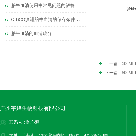
胎牛血清使用中常见问题的解答
验证
GIBCO澳洲胎牛血清的储存条件和血清的蛋白提取工艺
胎牛血清的血清成分
上一篇：
500M
下一篇：
500M
广州宇烽生物科技有限公司
联系人：陈心源
地址：广州市天河区棠东横岭二路7号、9号A栋473房