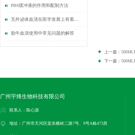
PBS缓冲液的作用和配制方法
无外泌体血清在医学发展上有着光明的前景
胎牛血清使用中常见问题的解答
上一篇：
500M
下一篇：
500M
广州宇烽生物科技有限公司
联系人：陈心源
地址：广州市天河区棠东横岭二路7号、9号A栋473房