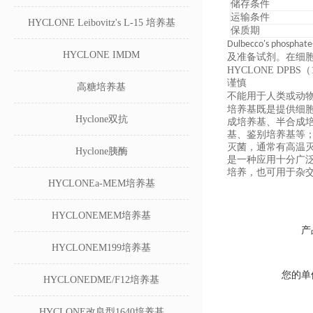
储存条件
运输条件
HYCLONE Leibovitz's L-15 培养基
保质期
Dulbecco's p
HYCLONE IMDM
及准备试剂。在细
HYCLONE DPBS
谨慎
高糖培养基
不能用于人类或动
培养基既是提供细
Hyclone双抗
成培养基、半合成
基、鉴别培养基等
灭菌，通常有高温
Hyclone胰酶
是一种应用十分广
培养，也可用于杂交
HYCLONEa-MEM培养基
HYCLONEMEM培养基
产
HYCLONEM199培养基
您的单
HYCLONEDME/F12培养基
HYCLONE改良型1640培养基