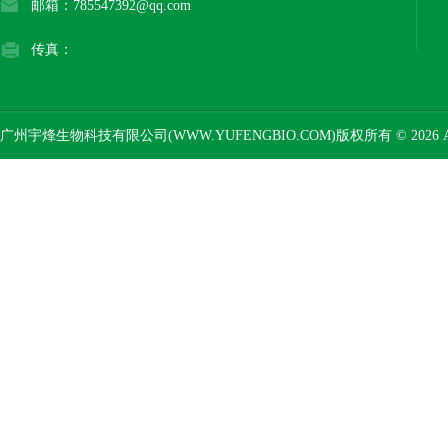
邮箱：785547392@qq.com
传真：
广州宇烽生物科技有限公司(WWW.YUFENGBIO.COM)版权所有 © 2026 AL