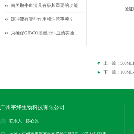
南美胎牛血清具有极其重要的功能
验证
缓冲液有哪些作用和注意事项？
为确保GIBCO澳洲胎牛血清实验的准确性,脂肪酸的去除很关键
上一篇：
500M
下一篇：
100M
广州宇烽生物科技有限公司
联系人：陈心源