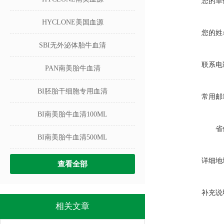
您的单
HYCLONE美国血源
您的姓
SBI无外泌体胎牛血清
联系电
PAN南美胎牛血清
BI胚胎干细胞专用血清
常用邮
BI南美胎牛血清100ML
省
BI南美胎牛血清500ML
详细地
查看全部
补充说
相关文章