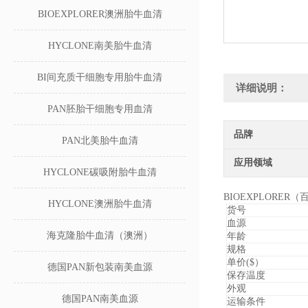
BIOEXPLORER澳洲胎牛血清
HYCLONE南美胎牛血清
BI间充质干细胞专用胎牛血清
详细说明：
PAN胚胎干细胞专用血清
品牌
PAN北美胎牛血清
应用领域
HYCLONE碳吸附胎牛血清
BIOEXPLORE
HYCLONE澳洲胎牛血清
货号
血源
海克隆胎牛血清（澳洲）
年龄
规格
单价($）
德国PAN新包装南美血源
保存温度
外观
德国PAN南美血源
运输条件