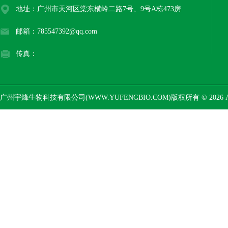
地址：广州市天河区棠东横岭二路7号、9号A栋473房
邮箱：785547392@qq.com
传真：
广州宇烽生物科技有限公司(WWW.YUFENGBIO.COM)版权所有 © 2026 AL