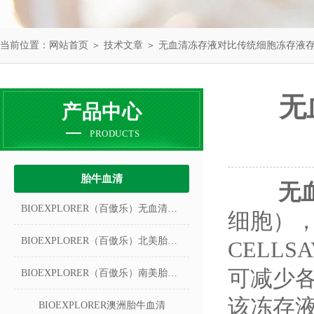
当前位置：
网站首页
＞
技术文章
＞ 无血清冻存液对比传统细胞冻存液
无
产品中心
PRODUCTS
胎牛血清
无
BIOEXPLORER（百傲乐）无血清冻存液
细胞），
BIOEXPLORER（百傲乐）北美胎牛血清
CELL
可减少
BIOEXPLORER（百傲乐）南美胎牛血清
该冻存
BIOEXPLORER澳洲胎牛血清