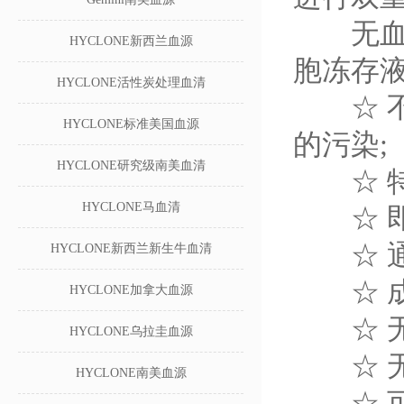
无血清
HYCLONE新西兰血源
胞冻存
HYCLONE活性炭处理血清
☆ 不
HYCLONE标准美国血源
的污染;
HYCLONE研究级南美血清
☆ 特
HYCLONE马血清
☆ 即
☆ 通
HYCLONE新西兰新生牛血清
☆ 成
HYCLONE加拿大血源
☆ 无需
HYCLONE乌拉圭血源
☆ 无需
HYCLONE南美血源
☆ 可