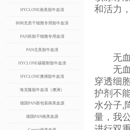
和活力
HYCLONE南美胎牛血清
BI间充质干细胞专用胎牛血清
PAN胚胎干细胞专用血清
PAN北美胎牛血清
无血清
HYCLONE碳吸附胎牛血清
无血清
HYCLONE澳洲胎牛血清
穿透细
海克隆胎牛血清（澳洲）
护剂不
水分子,
德国PAN新包装南美血源
量，我
德国PAN南美血源
进行双
Gemini南美血源