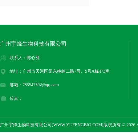
广州宇烽生物科技有限公司
联系人：陈心源
地址：广州市天河区棠东横岭二路7号、9号A栋473房
邮箱：785547392@qq.com
传真：
广州宇烽生物科技有限公司(WWW.YUFENGBIO.COM)版权所有 © 2026 AL