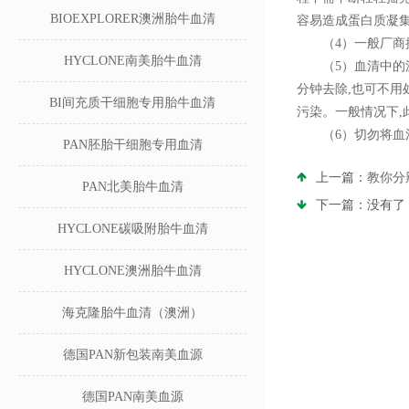
BIOEXPLORER澳洲胎牛血清
容易造成蛋白质凝
（4）一般厂商提
HYCLONE南美胎牛血清
（5）血清中的沉淀
分钟去除,也可不用
BI间充质干细胞专用胎牛血清
污染。一般情况下,
（6）切勿将血清
PAN胚胎干细胞专用血清
上一篇：
教你分
PAN北美胎牛血清
下一篇：没有了
HYCLONE碳吸附胎牛血清
HYCLONE澳洲胎牛血清
海克隆胎牛血清（澳洲）
德国PAN新包装南美血源
德国PAN南美血源