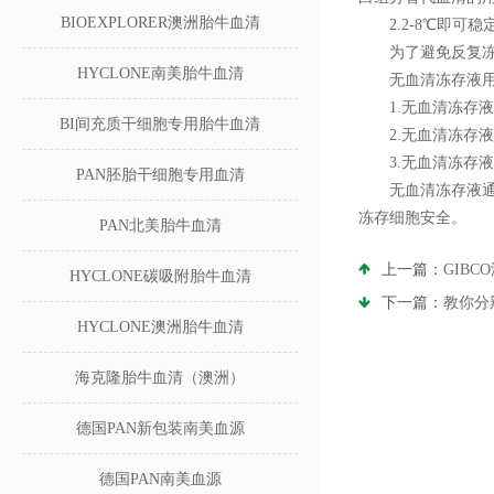
BIOEXPLORER澳洲胎牛血清
2.2-8℃即可稳
为了避免反复冻融
HYCLONE南美胎牛血清
无血清冻存液用
1.无血清冻存液
BI间充质干细胞专用胎牛血清
2.无血清冻存液
3.无血清冻存液
PAN胚胎干细胞专用血清
无血清冻存液通用
冻存细胞安全。
PAN北美胎牛血清
上一篇：
GIB
HYCLONE碳吸附胎牛血清
下一篇：
教你分
HYCLONE澳洲胎牛血清
海克隆胎牛血清（澳洲）
德国PAN新包装南美血源
德国PAN南美血源