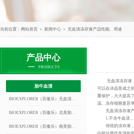
当前位置：
网站首页
＞
新闻中心
＞ 无血清冻存液产品性能、用途
产品中心
PRODUCTS
无血清冻存液，含
胎牛血清
可以在冰晶形成之
重保护，大大提高了
BIOEXPLORER（百傲乐）无血清冻存液
温。冻存细胞复苏率
无血清冻存液产
BIOEXPLORER（百傲乐）北美胎牛血清
1.不含牛血清，
传统的冻存液，一
BIOEXPLORER（百傲乐）南美胎牛血清
白组分替代血清的