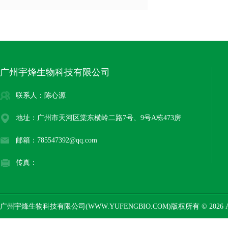
广州宇烽生物科技有限公司
联系人：陈心源
地址：广州市天河区棠东横岭二路7号、9号A栋473房
邮箱：785547392@qq.com
传真：
广州宇烽生物科技有限公司(WWW.YUFENGBIO.COM)版权所有 © 2026 AL