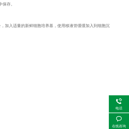
中保存。
合，加入适量的新鲜细胞培养基，使用移液管缓缓加入到细胞沉
电话
在线咨询