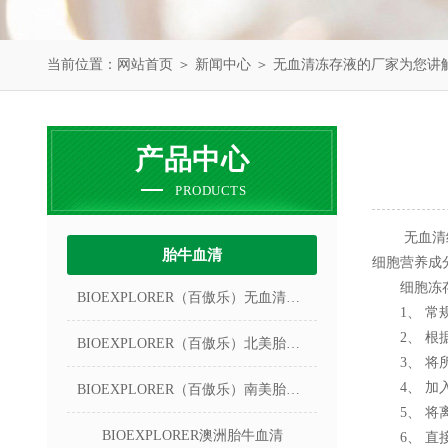
当前位置：
网站首页
＞
新闻中心
＞ 无血清冻存液的厂家为您讲
产品中心
PRODUCTS
无血清细胞
胎牛血清
细胞营养成
细胞冻存
BIOEXPLORER（百傲乐）无血清冻存液
1、 常规
2、 根据
BIOEXPLORER（百傲乐）北美胎牛血清
3、 将所
4、 加入适量
BIOEXPLORER（百傲乐）南美胎牛血清
5、 将离心
BIOEXPLORER澳洲胎牛血清
6、 直接