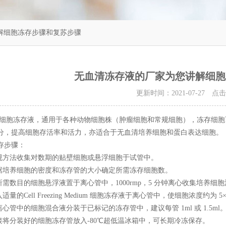
解细胞冻存步骤和复苏步骤
无血清冻存液的厂家为您讲解细胞
更新时间：2021-07-27 点
冻存液，通用于各种动物细胞株（肿瘤细胞和常规细胞），冻存细胞可在-8
分，提高细胞存活率和活力，亦适合于无血清培养细胞和蛋白表达细胞。
步骤：
方法收集对数期的贴壁细胞或悬浮细胞于试管中。
培养细胞的密度和冻存管的大小确定所需冻存细胞数。
需数目的细胞悬浮液置于离心管中，1000rmp，5 分钟离心收集培养细
的Cell Freezing Medium 细胞冻存液于离心管中，使细胞浓度约为 5
管中的细胞混合液分装于已标记的冻存管中，建议每管 1ml 或 1.5ml
将分装好的细胞冻存管放入-80℃超低温冰箱中，可长期冷冻保存。