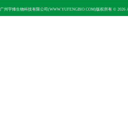
广州宇烽生物科技有限公司(WWW.YUFENGBIO.COM)版权所有 © 2026 AL