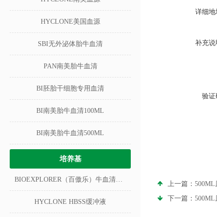
详细地
HYCLONE美国血源
补充说
SBI无外泌体胎牛血清
PAN南美胎牛血清
BI胚胎干细胞专用血清
验证
BI南美胎牛血清100ML
BI南美胎牛血清500ML
培养基
BIOEXPLORER（百傲乐）牛血清白蛋白
上一篇：
500M
下一篇：
500M
HYCLONE HBSS缓冲液