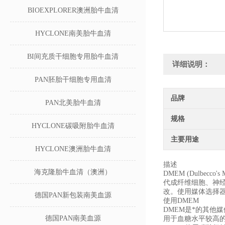
BIOEXPLORER澳洲胎牛血清
HYCLONE南美胎牛血清
BI间充质干细胞专用胎牛血清
详细说明：
PAN胚胎干细胞专用血清
品牌
PAN北美胎牛血清
规格
HYCLONE碳吸附胎牛血清
主要用途
HYCLONE澳洲胎牛血清
描述
海克隆胎牛血清（澳洲）
DMEM (Dulbe
代成纤维细胞、神经元
改。使用媒体选择
德国PAN新包装南美血源
使用DMEM
DMEM是*的其他
德国PAN南美血源
用于血糖水平较高的