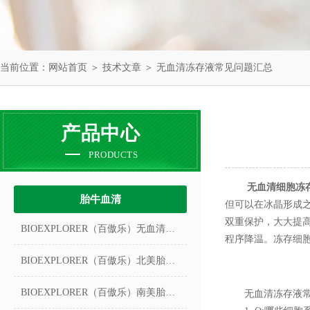
当前位置：
网站首页
＞
技术文章
＞ 无血清冻存液常见问题汇总
产品中心
PRODUCTS
无血清细胞冻
胎牛血清
但可以在冰晶形成
双重保护，大大提高
BIOEXPLORER（百傲乐）无血清冻存液
程序降温。冻存细胞
BIOEXPLORER（百傲乐）北美胎牛血清
BIOEXPLORER（百傲乐）南美胎牛血清
无血清冻存液常