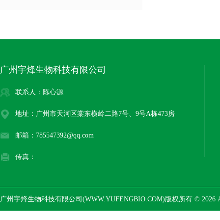
广州宇烽生物科技有限公司
联系人：陈心源
地址：广州市天河区棠东横岭二路7号、9号A栋473房
邮箱：785547392@qq.com
传真：
广州宇烽生物科技有限公司(WWW.YUFENGBIO.COM)版权所有 © 2026 AL