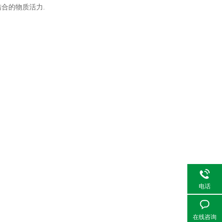
合的物质活力.
电话
在线咨询