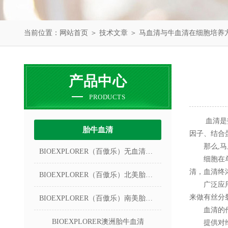
当前位置：
网站首页
＞
技术文章
＞ 马血清与牛血清在细胞培养
产品中心
PRODUCTS
血清是指血
胎牛血清
因子、结合
那么,马
BIOEXPLORER（百傲乐）无血清冻存液
细胞在单纯
清，血清终
BIOEXPLORER（百傲乐）北美胎牛血清
广泛应用的
来做有丝分
BIOEXPLORER（百傲乐）南美胎牛血清
血清的
BIOEXPLORER澳洲胎牛血清
提供对维持