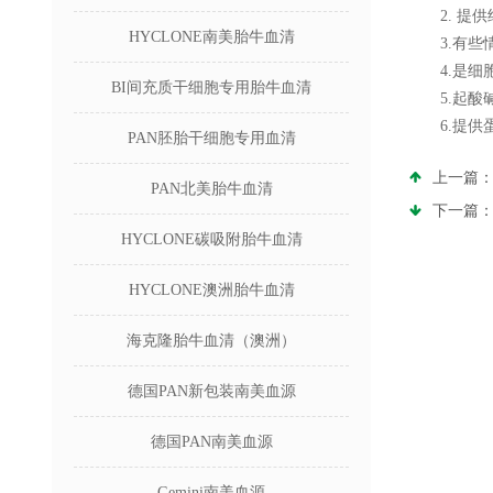
2. 提供
HYCLONE南美胎牛血清
3.有些情
4.是细胞
BI间充质干细胞专用胎牛血清
5.起酸碱
6.提供蛋
PAN胚胎干细胞专用血清
上一篇
PAN北美胎牛血清
下一篇
HYCLONE碳吸附胎牛血清
HYCLONE澳洲胎牛血清
海克隆胎牛血清（澳洲）
德国PAN新包装南美血源
德国PAN南美血源
Gemini南美血源