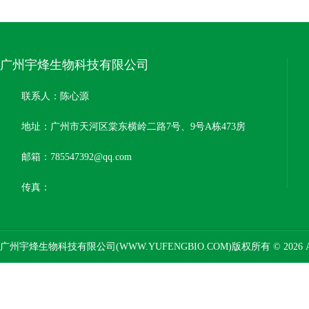
广州宇烽生物科技有限公司
联系人：陈心源
地址：广州市天河区棠东横岭二路7号、9号A栋473房
邮箱：785547392@qq.com
传真：
广州宇烽生物科技有限公司(WWW.YUFENGBIO.COM)版权所有 © 2026 AL