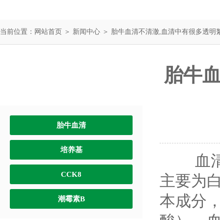
当前位置：
网站首页
＞
新闻中心
＞ 胎牛血清不清澈,血清中有很多透明
胎牛血
产品中心
PRODUCTS
胎牛血清
培养基
血清中
CCK8
主要为
本成分
潮霉素B