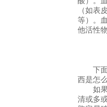
酸）。
（如表
等）。
他活性
下面为
西是怎
如果您
清或多