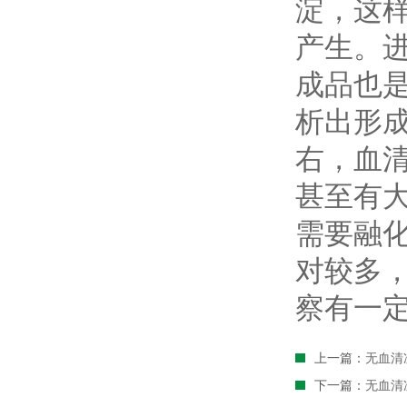
淀，这
产生。
成品也
析出形
右，血
甚至有
需要融
对较多
察有一
上一篇：
无血清
下一篇：
无血清