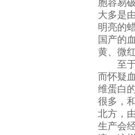
胞容易
大多是
明亮的
国产的
黄、微
至于沉
而怀疑
维蛋白
很多，
北方，
生产会