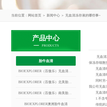
当前位置：
网站首页
＞
新闻中心
＞ 无血清冻存液的哪些事~
产品中心
PRODUCTS
无血清冻存
胎牛血清
保冻存细胞
无血清细
BIOEXPLORER（百傲乐）无血清冻存液
无血清细胞
同时另一些
BIOEXPLORER（百傲乐）北美胎牛血清
我公司无血
无血清细
BIOEXPLORER（百傲乐）南美胎牛血清
1.不含牛
BIOEXPLORER澳洲胎牛血清
传统的冻存