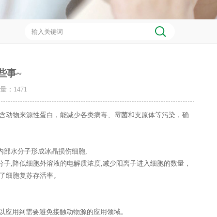
些事~
击量：
1471
动物来源性蛋白，能减少各类病毒、霉菌和支原体等污染，确
内部水分子形成冰晶损伤细胞,
,降低细胞外溶液的电解质浓度,减少阳离子进入细胞的数量，
了细胞复苏存活率。
以应用到需要避免接触动物源的应用领域。