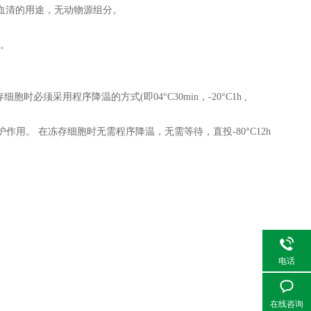
血清的用途，无动物源组分。
存。
采用程序降温的方式(即04°C30min，-20°C1h ,
用。 在冻存细胞时无需程序降温，无需等待，直投-80°C12h
电话
在线咨询