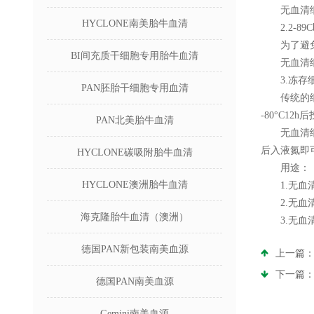
无血清细胞
HYCLONE南美胎牛血清
2.2-89
为了避免反
BI间充质干细胞专用胎牛血清
无血清细胞
3.冻存细
PAN胚胎干细胞专用血清
传统的细胞冻
-80°C1
PAN北美胎牛血清
无血清细胞
后入液氮即
HYCLONE碳吸附胎牛血清
用途：
HYCLONE澳洲胎牛血清
1.无血清
2.无血清
海克隆胎牛血清（澳洲）
3.无血清
德国PAN新包装南美血源
上一篇
下一篇
德国PAN南美血源
Gemini南美血源