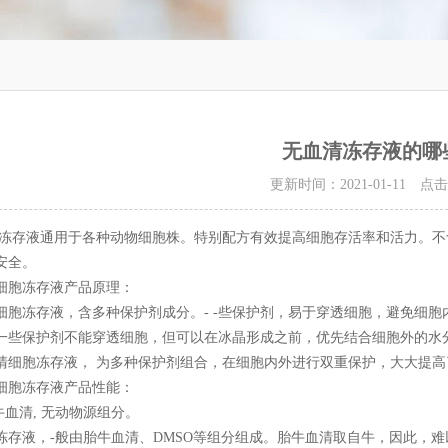
无血清冻存液的哪
更新时间：2021-01-11 点
液通用于各种动物细胞株。特别配方有效提高细胞存活率和活力。不含
安全。
胞冻存液产品原理：
冻存液，含多种保护剂成分。- -些保护剂，易于穿透细胞，避免细胞
保护剂不能穿透细胞，但可以在冰晶形成之前，优先结合细胞外的水分子
清细胞冻存液， 为多种保护剂组合，在细胞内外进行双重保护，大大提高
胞冻存液产品性能：
血清, 无动物源组分。
液，-般由胎牛血清、DMSO等组分组成。胎牛血清取自牛，因此，难