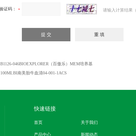
验证码：
请输入计算结果（
：
B1126-046BIOEXPLORER（百傲乐）MEM培养基
：
100MLBI南美胎牛血清04-001-1ACS
快速链接
首页
关于我们
产品中心
新闻动态