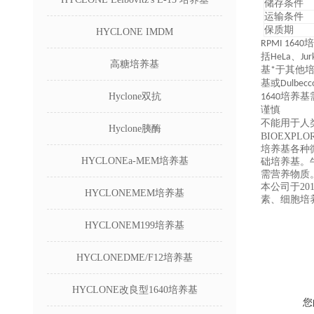
储存条件
运输条件
保质期
HYCLONE IMDM
RPMI 16
括HeLa、Ju
高糖培养基
基*于其他培养
基或Dulbecco
Hyclone双抗
1640培养基
谨慎
不能用于人
Hyclone胰酶
BIOEXPL
培养基各种
HYCLONEa-MEM培养基
础培养基。
需营养物质
本公司于20
HYCLONEMEM培养基
素、细胞培
HYCLONEM199培养基
HYCLONEDME/F12培养基
HYCLONE改良型1640培养基
您