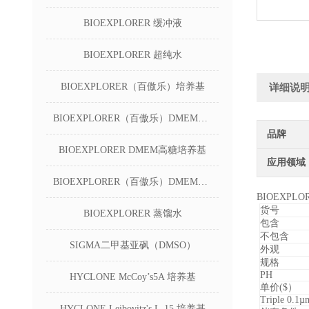
BIOEXPLORER 缓冲液
BIOEXPLORER 超纯水
BIOEXPLORER（百傲乐）培养基
详细说
BIOEXPLORER（百傲乐）DMEM无糖培养基
品牌
BIOEXPLORER DMEM高糖培养基
应用领域
BIOEXPLORER（百傲乐）DMEM低糖培养基
BIOEXPL
货号
BIOEXPLORER 蒸馏水
包含
不包含
SIGMA二甲基亚砜（DMSO）
外观
规格
PH
HYCLONE McCoy’s5A 培养基
单价($）
Triple 0.1µm
HYCLONE Leibovitz's L-15 培养基