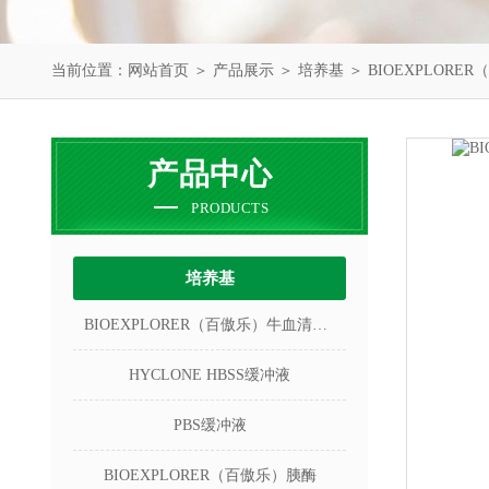
当前位置：
网站首页
＞
产品展示
＞
培养基
＞
BIOEXPLORE
产品中心
PRODUCTS
培养基
BIOEXPLORER（百傲乐）牛血清白蛋白
HYCLONE HBSS缓冲液
PBS缓冲液
BIOEXPLORER（百傲乐）胰酶