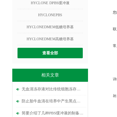
HYCLONE DPBS缓冲液
您
HYCLONEPBS
HYCLONEDMEM低糖培养基
联
HYCLONEDMEM高糖培养基
常
查看全部
相关文章
详
无血清冻存液对比传统细胞冻存液存在的优势
补
防止胎牛血清在培养中产生黑点的有效方法
简要介绍了几种PBS缓冲液的制备方法