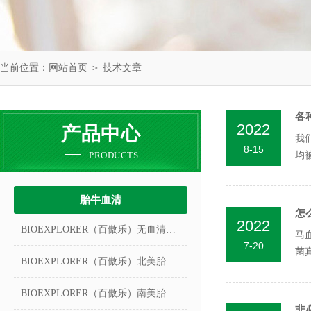
当前位置：
网站首页
＞
技术文章
各
2022
产品中心
我
8-15
PRODUCTS
均
胎牛血清
怎
2022
BIOEXPLORER（百傲乐）无血清冻存液
马
7-20
菌
BIOEXPLORER（百傲乐）北美胎牛血清
动物
BIOEXPLORER（百傲乐）南美胎牛血清
非