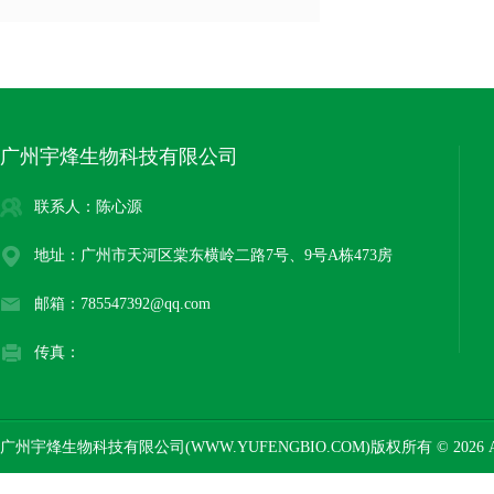
广州宇烽生物科技有限公司
联系人：陈心源
地址：广州市天河区棠东横岭二路7号、9号A栋473房
邮箱：785547392@qq.com
传真：
广州宇烽生物科技有限公司(WWW.YUFENGBIO.COM)版权所有 © 2026 AL