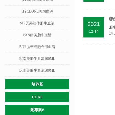
辨..
HYCLONE美国血源
哪
2021
SBI无外泌体胎牛血清
胎
12-14
测
PAN南美胎牛血清
BI胚胎干细胞专用血清
BI南美胎牛血清100ML
BI南美胎牛血清500ML
培养基
CCK8
潮霉素B