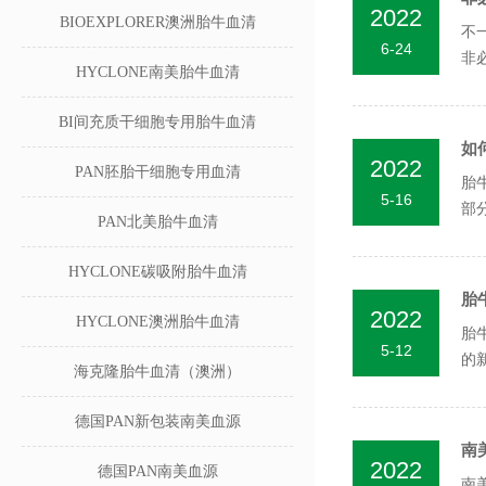
2022
BIOEXPLORER澳洲胎牛血清
不
6-24
非
HYCLONE南美胎牛血清
较多
BI间充质干细胞专用胎牛血清
如
2022
PAN胚胎干细胞专用血清
胎
5-16
部
PAN北美胎牛血清
及大
HYCLONE碳吸附胎牛血清
胎
2022
HYCLONE澳洲胎牛血清
胎
5-12
的
海克隆胎牛血清（澳洲）
对..
德国PAN新包装南美血源
南
2022
德国PAN南美血源
南