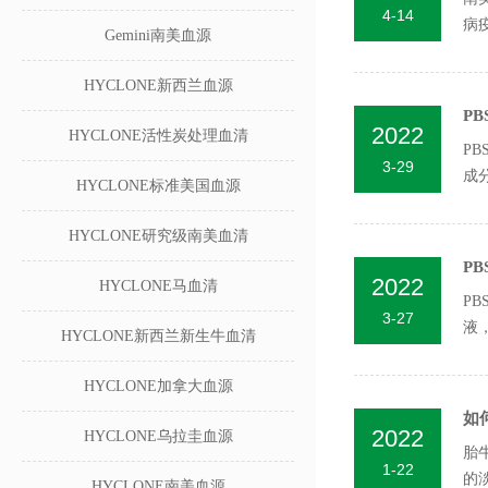
4-14
病
Gemini南美血源
真正
HYCLONE新西兰血源
P
2022
HYCLONE活性炭处理血清
PB
3-29
成分
HYCLONE标准美国血源
HYCLONE研究级南美血清
P
2022
HYCLONE马血清
P
3-27
液
HYCLONE新西兰新生牛血清
p...
HYCLONE加拿大血源
如
2022
HYCLONE乌拉圭血源
胎
1-22
的
HYCLONE南美血源